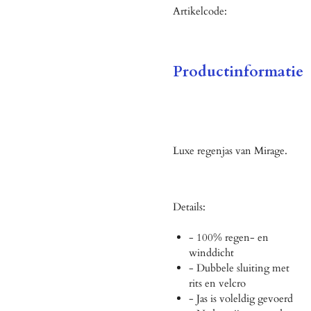
Artikelcode:
Productinformatie
Luxe regenjas van Mirage.
Details:
- 100% regen- en
winddicht
- Dubbele sluiting met
rits en velcro
- Jas is voleldig gevoerd