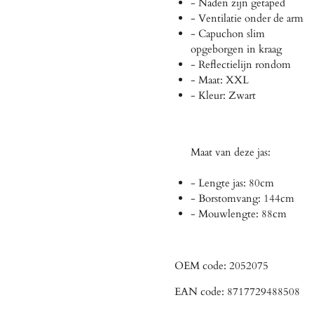
- Naden zijn getaped
- Ventilatie onder de arm
- Capuchon slim
opgeborgen in kraag
- Reflectielijn rondom
- Maat: XXL
- Kleur: Zwart
Maat van deze jas:
- Lengte jas: 80cm
- Borstomvang: 144cm
- Mouwlengte: 88cm
OEM code:
2052075
EAN code:
8717729488508