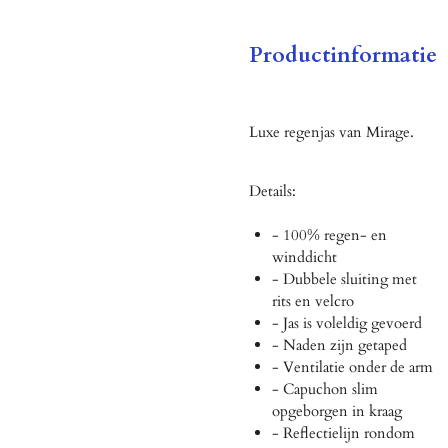
Productinformatie
Luxe regenjas van Mirage.
Details:
- 100% regen- en
winddicht
- Dubbele sluiting met
rits en velcro
- Jas is voleldig gevoerd
- Naden zijn getaped
- Ventilatie onder de arm
- Capuchon slim
opgeborgen in kraag
- Reflectielijn rondom