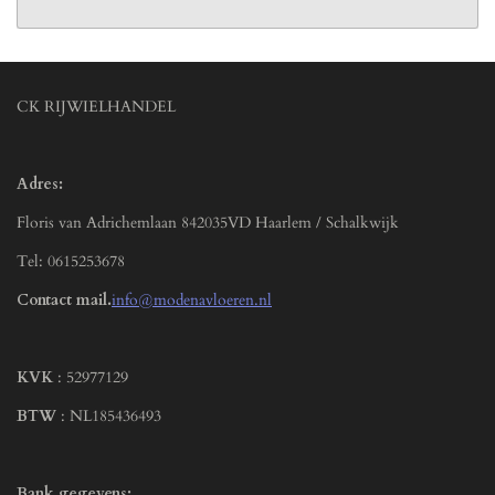
CK RIJWIELHANDEL
Adres:
Floris van Adrichemlaan 842035VD Haarlem / Schalkwijk
Tel: 0615253678
Contact mail.
info@modenavloeren.nl
KVK
: 52977129
BTW
: NL185436493
Bank gegevens: