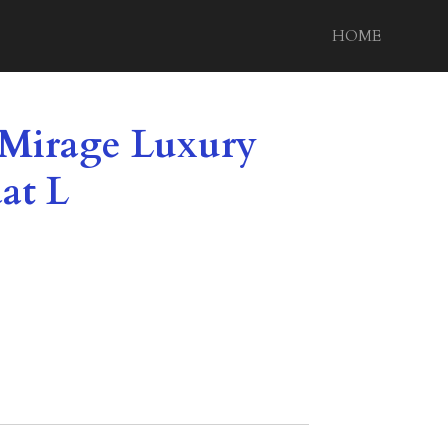
HOME
Mirage Luxury
at L