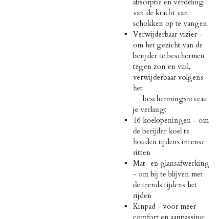
absorptie en verdeling
van de kracht van
schokken op te vangen
Verwijderbaar vizier -
om het gezicht van de
berijder te beschermen
tegen zon en vuil,
verwijderbaar volgens
het
beschermingsniveau
je verlangt
16 koelopeningen - om
de berijder koel te
houden tijdens intense
ritten
Mat- en glansafwerking
- om bij te blijven met
de trends tijdens het
rijden
Kinpad - voor meer
comfort en aanpassing