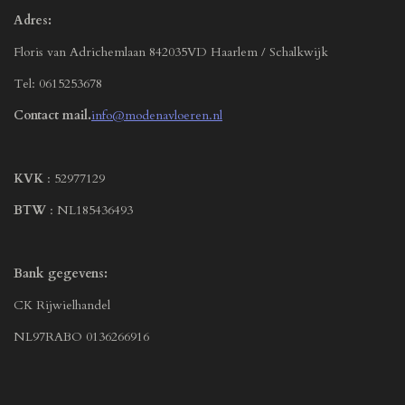
Adres:
Floris van Adrichemlaan 842035VD Haarlem / Schalkwijk
Tel: 0615253678
Contact mail.
info@modenavloeren.nl
KVK
: 52977129
BTW
: NL185436493
Bank gegevens:
CK Rijwielhandel
NL97RABO 0136266916