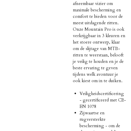
afneembaar vizier om
maximale bescherming en
comfort te bieden voor de
meest uitdagende ritten.
Onze Mountain Pro is ook
verkrijgbaar in 3 kleuren en
het stoere ontwerp, klaar
om de slijtage van MTB-
ritten te weerstaan, belooft
je veilig te houden en je de
beste ervaring te geven
tijdens welk avontuur je
ook kiest om in te duiken.
Veiligheidscertificering
- gecertificeerd met CE-
EN 1078
Zijwaartse en
rugversterkte
bescherming - om de