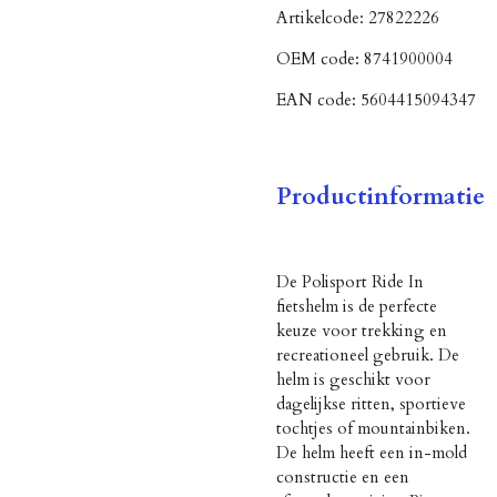
Artikelcode:
27822226
OEM code:
8741900004
EAN code:
5604415094347
Productinformatie
De Polisport Ride In
fietshelm is de perfecte
keuze voor trekking en
recreationeel gebruik. De
helm is geschikt voor
dagelijkse ritten, sportieve
tochtjes of mountainbiken.
De helm heeft een in-mold
constructie en een