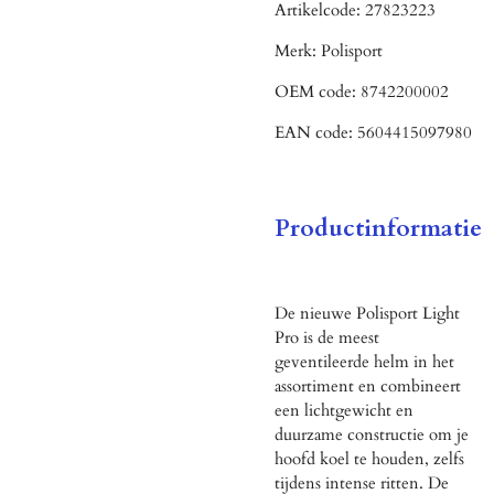
Artikelcode:
27823223
Merk:
Polisport
OEM code:
8742200002
EAN code:
5604415097980
Productinformatie
De nieuwe Polisport Light
Pro is de meest
geventileerde helm in het
assortiment en combineert
een lichtgewicht en
duurzame constructie om je
hoofd koel te houden, zelfs
tijdens intense ritten. De