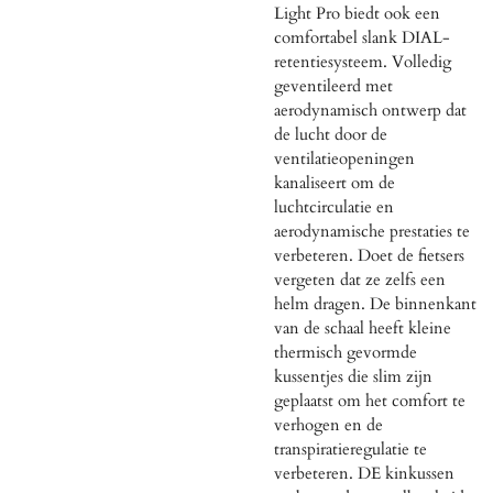
Light Pro biedt ook een
comfortabel slank DIAL-
retentiesysteem. Volledig
geventileerd met
aerodynamisch ontwerp dat
de lucht door de
ventilatieopeningen
kanaliseert om de
luchtcirculatie en
aerodynamische prestaties te
verbeteren. Doet de fietsers
vergeten dat ze zelfs een
helm dragen. De binnenkant
van de schaal heeft kleine
thermisch gevormde
kussentjes die slim zijn
geplaatst om het comfort te
verhogen en de
transpiratieregulatie te
verbeteren. DE kinkussen