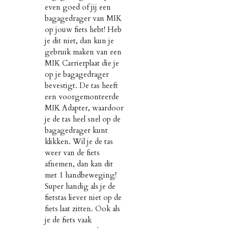
even goed of jij een
bagagedrager van MIK
op jouw fiets hebt! Heb
je dit niet, dan kun je
gebruik maken van een
MIK Carrierplaat die je
op je bagagedrager
bevestigt. De tas heeft
een voorgemonteerde
MIK Adapter, waardoor
je de tas heel snel op de
bagagedrager kunt
klikken. Wil je de tas
weer van de fiets
afnemen, dan kan dit
met 1 handbeweging!
Super handig als je de
fietstas liever niet op de
fiets laat zitten. Ook als
je de fiets vaak