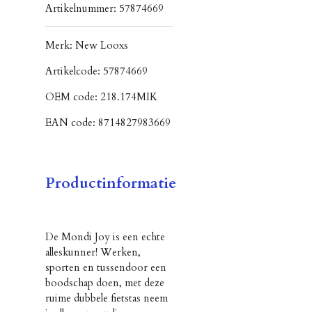
Artikelnummer:
57874669
Merk:
New Looxs
Artikelcode:
57874669
OEM code:
218.174MIK
EAN code:
8714827983669
Productinformatie
De Mondi Joy is een echte
alleskunner! Werken,
sporten en tussendoor een
boodschap doen, met deze
ruime dubbele fietstas neem