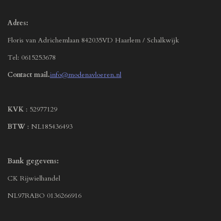
Adres:
Floris van Adrichemlaan 842035VD Haarlem / Schalkwijk
Tel: 0615253678
Contact mail.
info@modenavloeren.nl
KVK
: 52977129
BTW
: NL185436493
Bank gegevens:
CK Rijwielhandel
NL97RABO 0136266916