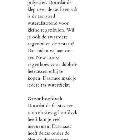
polyester. Doordat de
klep over de tas heen valt
is de tas goed
waterafstotend voor
kleine regenbuien. Wil
je ook de zwaardere
regenbuien doorstaan?
Dan raden wij aan om
een New Looxs
regenhoes voor dubbele
fietstassen erbij te
kopen. Daarmee maak je
iedere tas waterdicht.
Groot hoofdvak
Doordat de fietstas een
ruim en stevig hoofdvak
heeft kun je veel
meenemen. Daarnaast
heeft de tas onder de