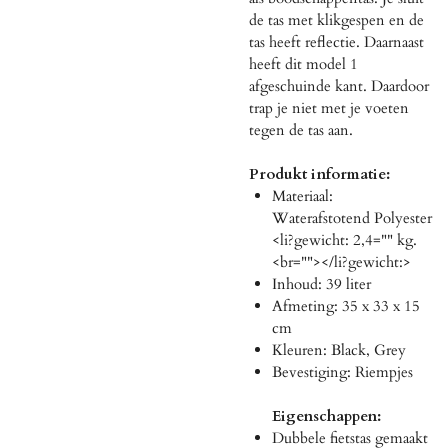
de tas met klikgespen en de
tas heeft reflectie. Daarnaast
heeft dit model 1
afgeschuinde kant. Daardoor
trap je niet met je voeten
tegen de tas aan.
Produkt informatie:
Materiaal:
Waterafstotend Polyester
<li?gewicht: 2,4="" kg.
<br=""></li?gewicht:>
Inhoud: 39 liter
Afmeting: 35 x 33 x 15
cm
Kleuren: Black, Grey
Bevestiging: Riempjes
Eigenschappen:
Dubbele fietstas gemaakt