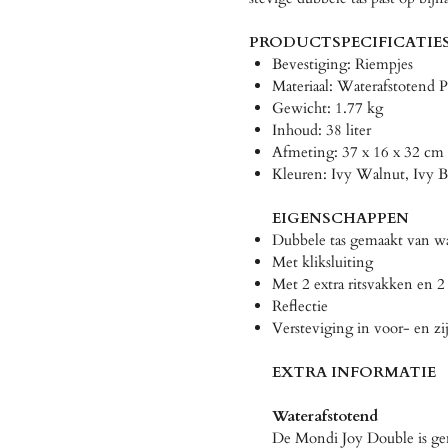
PRODUCTSPECIFICATIE
Bevestiging: Riempjes
Materiaal: Waterafstotend P
Gewicht: 1.77 kg
Inhoud: 38 liter
Afmeting: 37 x 16 x 32 cm 
Kleuren: Ivy Walnut, Ivy B
EIGENSCHAPPEN
Dubbele tas gemaakt van wa
Met kliksluiting
Met 2 extra ritsvakken en 2
Reflectie
Versteviging in voor- en z
EXTRA INFORMATIE
Waterafstotend
De Mondi Joy Double is gem