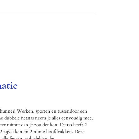
atie
eskunner! Werken, sporten en tussendoor een
 dubbele fietstas neem je alles eenvoudig mee.
meer ruimte dan je zou denken. De tas heeft 2
, 2 zijvakken en 2 ruime hoofdvakken. Deze
 alle fietsen, ook elektrische.