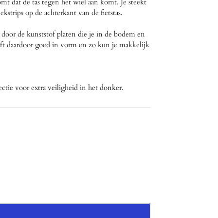
t dat de tas tegen het wiel aan komt. Je steekt
ekstrips op de achterkant van de fietstas.
t door de kunststof platen die je in de bodem en
ijft daardoor goed in vorm en zo kun je makkelijk
ectie voor extra veiligheid in het donker.