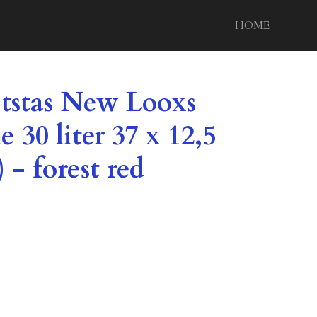
HOME
etstas New Looxs
 30 liter 37 x 12,5
 - forest red