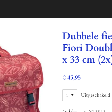
Dubbele fi
Fiori Double
x 33 cm (2x)
€ 45,95
Uitgeschakeld
Artikelnummer:
57800180