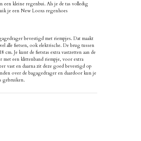
n een kleine regenbui. Als je de tas volledig
ruik je een New Looxs regenhoes
agagedrager bevestigd met riempjes. Dat maakt
el alle fietsen, ook elektrische. De brug tussen
18 cm. Je kunt de fietstas extra vastzetten aan de
r met een klittenband riempje, voor extra
 keer vast en daarna zit deze goed bevestigd op
banden over de bagagedrager en daardoor kun je
s gebruiken.