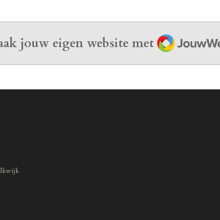
JouwWeb
ak jouw eigen website met
lkwijk