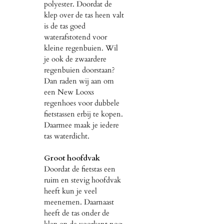
polyester. Doordat de
klep over de tas heen valt
is de tas goed
waterafstotend voor
kleine regenbuien. Wil
je ook de zwaardere
regenbuien doorstaan?
Dan raden wij aan om
een New Looxs
regenhoes voor dubbele
fietstassen erbij te kopen.
Daarmee maak je iedere
tas waterdicht.
Groot hoofdvak
Doordat de fietstas een
ruim en stevig hoofdvak
heeft kun je veel
meenemen. Daarnaast
heeft de tas onder de