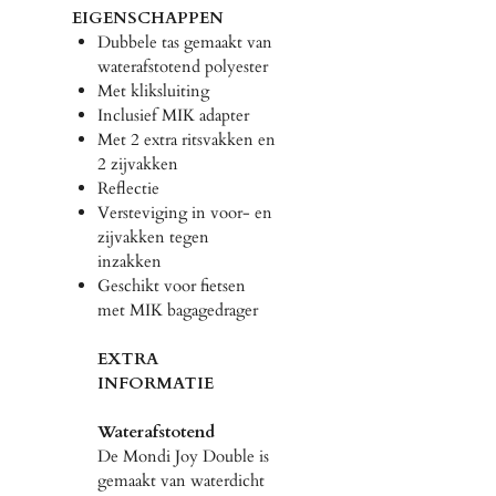
EIGENSCHAPPEN
Dubbele tas gemaakt van
waterafstotend polyester
Met kliksluiting
Inclusief MIK adapter
Met 2 extra ritsvakken en
2 zijvakken
Reflectie
Versteviging in voor- en
zijvakken tegen
inzakken
Geschikt voor fietsen
met MIK bagagedrager
EXTRA
INFORMATIE
Waterafstotend
De Mondi Joy Double is
gemaakt van waterdicht