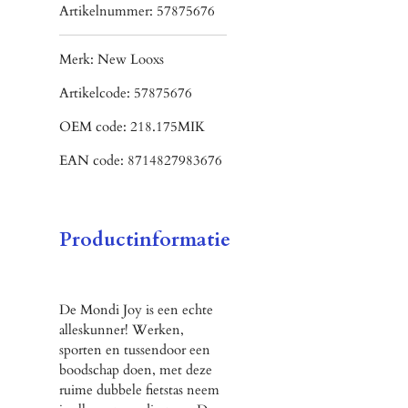
Artikelnummer:
57875676
Merk:
New Looxs
Artikelcode:
57875676
OEM code:
218.175MIK
EAN code:
8714827983676
Productinformatie
De Mondi Joy is een echte
alleskunner! Werken,
sporten en tussendoor een
boodschap doen, met deze
ruime dubbele fietstas neem