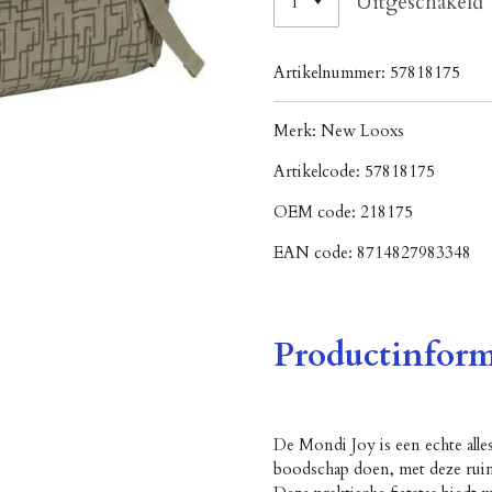
Uitgeschakeld
Artikelnummer:
57818175
Merk:
New Looxs
Artikelcode:
57818175
OEM code:
218175
EAN code:
8714827983348
Productinform
De Mondi Joy is een echte all
boodschap doen, met deze ruime