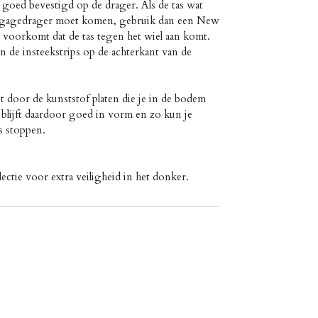
e goed bevestigd op de drager. Als de tas wat
bagagedrager moet komen, gebruik dan een New
voorkomt dat de tas tegen het wiel aan komt.
in de insteekstrips op de achterkant van de
t door de kunststof platen die je in de bodem
s blijft daardoor goed in vorm en zo kun je
as stoppen.
lectie voor extra veiligheid in het donker.