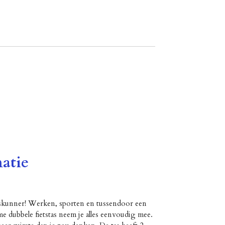
atie
eskunner! Werken, sporten en tussendoor een
 dubbele fietstas neem je alles eenvoudig mee.