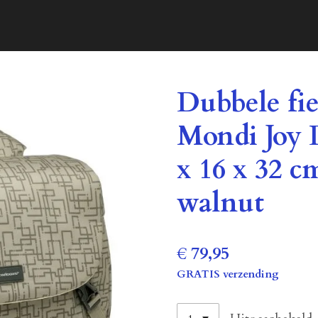
Dubbele fi
Mondi Joy D
x 16 x 32 cm
walnut
€ 79,95
GRATIS verzending