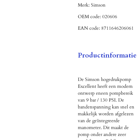
Merk:
Simson
OEM code:
020606
EAN code:
8711646206061
Productinformatie
De Simson hogedrukpomp
Excellent heeft een modern
ontwerp eneen pompbereik
van 9 bar / 130 PSI. De
bandenspanning kan snel en
makkelijk worden afgelezen
van de geïntegreerde
manometer. Dit maakt de
pomp onder andere zeer