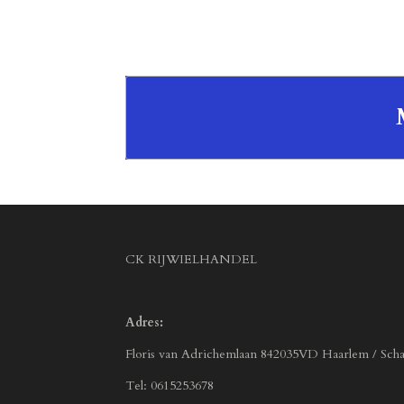
CK RIJWIELHANDEL
Adres:
Floris van Adrichemlaan 842035VD Haarlem / Scha
Tel: 0615253678