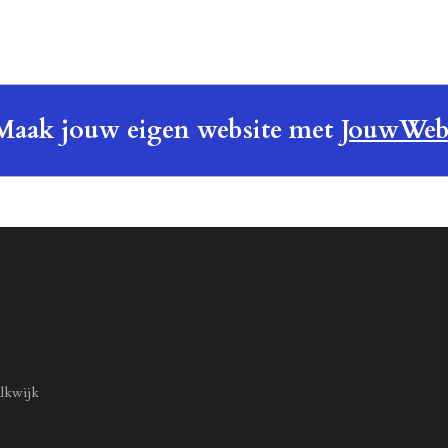
Maak jouw eigen website met
JouwWe
lkwijk