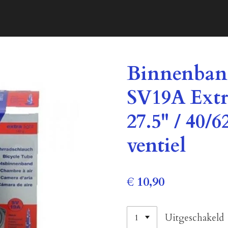
Binnenban
SV19A Extr
27.5" / 40/
ventiel
€ 10,90
Uitgeschakeld