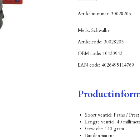
Artikelnummer:
30028203
Merk:
Schwalbe
Artikelcode:
30028203
OEM code:
10430943
EAN code:
4026495114769
Productinform
Soort ventiel: Frans / Prest
Lengte ventiel: 40 millimet
Gewicht: 140 gram
Bandenmaten: