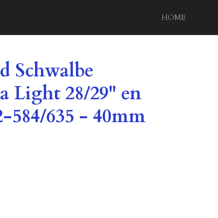
HOME
d Schwalbe
a Light 28/29" en
62-584/635 - 40mm