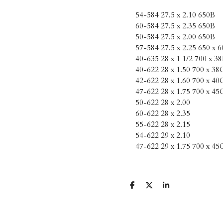
54-584 27.5 x 2.10 650B
60-584 27.5 x 2.35 650B
50-584 27.5 x 2.00 650B
57-584 27.5 x 2.25 650 x 
40-635 28 x 1 1/2 700 x 3
40-622 28 x 1.50 700 x 38
42-622 28 x 1.60 700 x 40
47-622 28 x 1.75 700 x 45
50-622 28 x 2.00
60-622 28 x 2.35
55-622 28 x 2.15
54-622 29 x 2.10
47-622 29 x 1.75 700 x 45
D
D
S
e
e
h
l
e
a
e
l
r
n
e