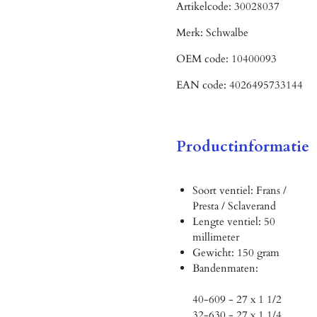
Artikelcode:
30028037
Merk:
Schwalbe
OEM code:
10400093
EAN code:
4026495733144
Productinformatie
Soort ventiel: Frans /
Presta / Sclaverand
Lengte ventiel: 50
millimeter
Gewicht: 150 gram
Bandenmaten:
40-609 - 27 x 1 1/2
32-630 - 27 x 1 1/4