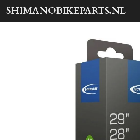
Ga
SHIMANOBIKEPARTS.NL
direct
naar
de
hoofdinhoud