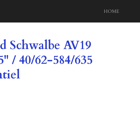
HOME
d Schwalbe AV19
5" / 40/62-584/635
tiel