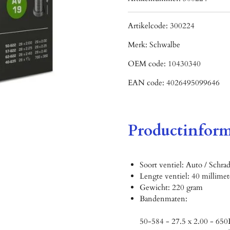
Artikelcode:
300224
Merk:
Schwalbe
OEM code:
10430340
EAN code:
4026495099646
Productinform
Soort ventiel: Auto / Schrad
Lengte ventiel: 40 millimet
Gewicht: 220 gram
Bandenmaten:
50-584 - 27.5 x 2.00 - 650