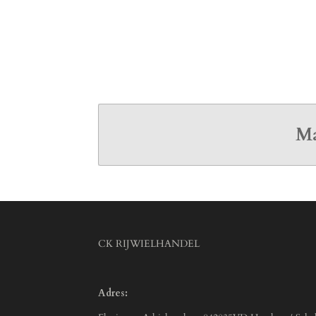
Ma
CK RIJWIELHANDEL
Adres: