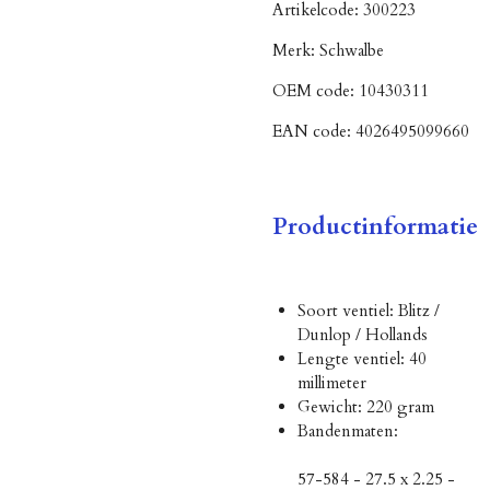
Artikelcode:
300223
Merk:
Schwalbe
OEM code:
10430311
EAN code:
4026495099660
Productinformatie
Soort ventiel: Blitz /
Dunlop / Hollands
Lengte ventiel: 40
millimeter
Gewicht: 220 gram
Bandenmaten:
57-584 - 27.5 x 2.25 -