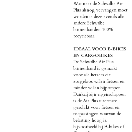
Wanneer de Schwalbe Air
Plus alsnog vervangen moet
worden is deze evenals alle
andere Schwalbe
binnenbanden 100%
recyclebaar.
IDEAAL VOOR E-BIKES
EN CARGOBIKES
De Schwalbe Air Plus
binnenband is gemaakt
voor alle fietsers die
zorgeloos willen fietsen en
minder willen bijpompen.
Dankzij zijn eigenschappen
is de Air Plus uitermate
geschikt voor fietsen en
toepassingen waarvan de
belasting hoog is,
bijvoorbeeld bij E-bikes of