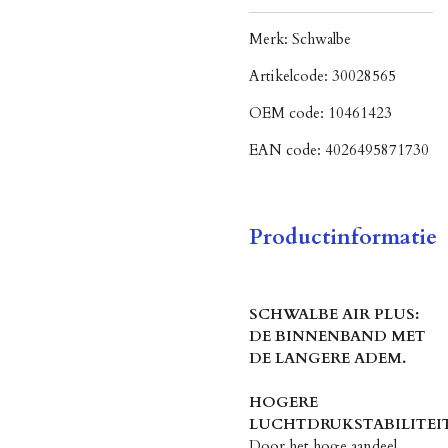
Merk:
Schwalbe
Artikelcode:
30028565
OEM code:
10461423
EAN code:
4026495871730
Productinformatie
SCHWALBE AIR PLUS:
DE BINNENBAND MET
DE LANGERE ADEM.
HOGERE
LUCHTDRUKSTABILITEI
Door het hoge aandeel