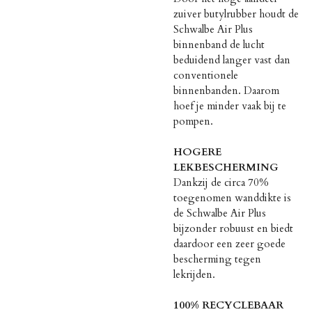
zuiver butylrubber houdt de
Schwalbe Air Plus
binnenband de lucht
beduidend langer vast dan
conventionele
binnenbanden. Daarom
hoef je minder vaak bij te
pompen.
HOGERE
LEKBESCHERMING
Dankzij de circa 70%
toegenomen wanddikte is
de Schwalbe Air Plus
bijzonder robuust en biedt
daardoor een zeer goede
bescherming tegen
lekrijden.
100% RECYCLEBAAR