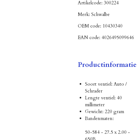
Artikelcode:
300224
Merk:
Schwalbe
OEM code:
10430340
EAN code:
4026495099646
Productinformatie
Soort ventiel: Auto /
Schrader
Lengte ventiel: 40
millimeter
Gewicht: 220 gram
Bandenmaten:
50-584 - 27.5 x 2.00 -
650B