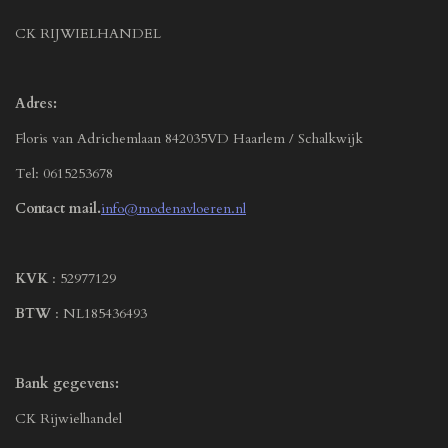
CK RIJWIELHANDEL
Adres:
Floris van Adrichemlaan 842035VD Haarlem / Schalkwijk
Tel: 0615253678
Contact mail.
info@modenavloeren.nl
KVK
: 52977129
BTW
: NL185436493
Bank gegevens:
CK Rijwielhandel