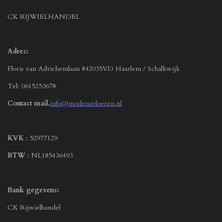
CK RIJWIELHANDEL
Adres:
Floris van Adrichemlaan 842035VD Haarlem / Schalkwijk
Tel: 0615253678
Contact mail.
info@modenavloeren.nl
KVK
: 52977129
BTW
: NL185436493
Bank gegevens:
CK Rijwielhandel