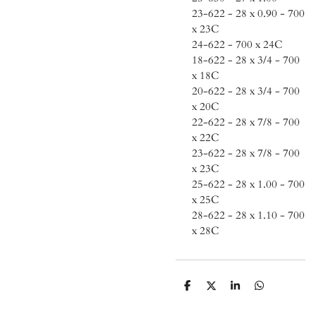
23-622 - 28 x 0.90 - 700
x 23C
24-622 - 700 x 24C
18-622 - 28 x 3/4 - 700
x 18C
20-622 - 28 x 3/4 - 700
x 20C
22-622 - 28 x 7/8 - 700
x 22C
23-622 - 28 x 7/8 - 700
x 23C
25-622 - 28 x 1.00 - 700
x 25C
28-622 - 28 x 1.10 - 700
x 28C
D
D
S
D
e
e
h
e
l
e
a
l