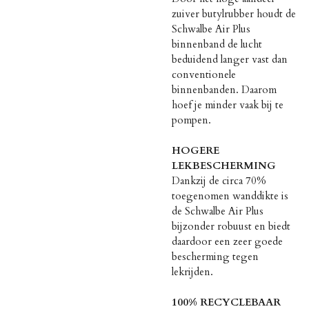
zuiver butylrubber houdt de
Schwalbe Air Plus
binnenband de lucht
beduidend langer vast dan
conventionele
binnenbanden. Daarom
hoef je minder vaak bij te
pompen.
HOGERE
LEKBESCHERMING
Dankzij de circa 70%
toegenomen wanddikte is
de Schwalbe Air Plus
bijzonder robuust en biedt
daardoor een zeer goede
bescherming tegen
lekrijden.
100% RECYCLEBAAR