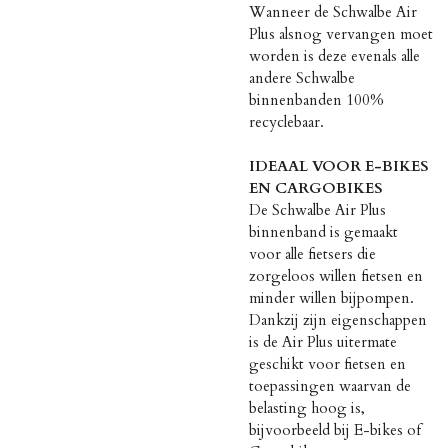
Wanneer de Schwalbe Air
Plus alsnog vervangen moet
worden is deze evenals alle
andere Schwalbe
binnenbanden 100%
recyclebaar.
IDEAAL VOOR E-BIKES
EN CARGOBIKES
De Schwalbe Air Plus
binnenband is gemaakt
voor alle fietsers die
zorgeloos willen fietsen en
minder willen bijpompen.
Dankzij zijn eigenschappen
is de Air Plus uitermate
geschikt voor fietsen en
toepassingen waarvan de
belasting hoog is,
bijvoorbeeld bij E-bikes of