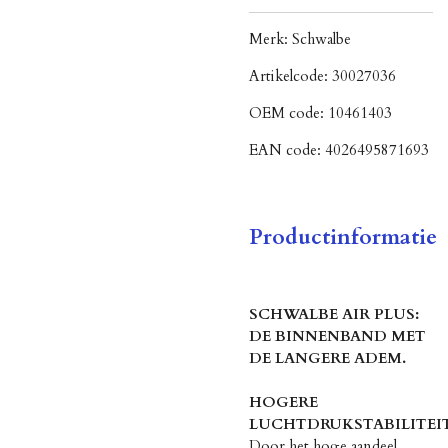
Merk:
Schwalbe
Artikelcode:
30027036
OEM code:
10461403
EAN code:
4026495871693
Productinformatie
SCHWALBE AIR PLUS:
DE BINNENBAND MET
DE LANGERE ADEM.
HOGERE
LUCHTDRUKSTABILITEI
Door het hoge aandeel