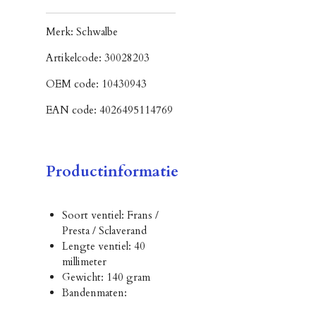
Merk:
Schwalbe
Artikelcode:
30028203
OEM code:
10430943
EAN code:
4026495114769
Productinformatie
Soort ventiel: Frans /
Presta / Sclaverand
Lengte ventiel: 40
millimeter
Gewicht: 140 gram
Bandenmaten: