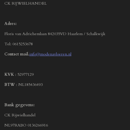
CK RIJWIELHANDEL
Adres:
Floris van Adrichemlaan 842035VD Haarlem / Schalkwijk
Tel: 0615253678
Contact mail.
info@modenavloeren.nl
KVK
: 52977129
BTW
: NL185436493
Bank gegevens:
CK Rijwielhandel
NL97RABO 0136266916