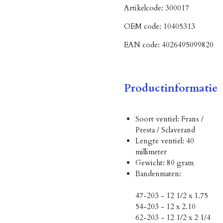
Artikelcode:
300017
OEM code:
10405313
EAN code:
4026495099820
Productinformatie
Soort ventiel: Frans /
Presta / Sclaverand
Lengte ventiel: 40
millimeter
Gewicht: 80 gram
Bandenmaten:
47-203 - 12 1/2 x 1.75
54-203 - 12 x 2.10
62-203 - 12 1/2 x 2 1/4