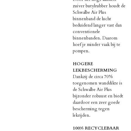
zuiver butylrubber houdt de
Schwalbe Air Plus
binnenband de lucht
beduidend langer vast dan
conventionele
binnenbanden. Daarom
hoef je minder vaak bij te
pompen.
HOGERE
LEKBESCHERMING
Dankzij de circa 70%
toegenomen wanddikte is
de Schwalbe Air Plus
bijzonder robuust en biedt
daardoor een zeer goede
bescherming tegen
lekrijden.
100% RECYCLEBAAR