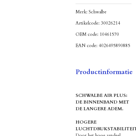
Merk:
Schwalbe
Artikelcode:
30026214
OEM code:
10461570
EAN code:
4026495890885
Productinformatie
SCHWALBE AIR PLUS:
DE BINNENBAND MET
DE LANGERE ADEM.
HOGERE
LUCHTDRUKSTABILITEI
Door het hoge aandeel