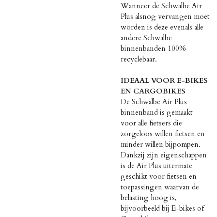
Wanneer de Schwalbe Air
Plus alsnog vervangen moet
worden is deze evenals alle
andere Schwalbe
binnenbanden 100%
recyclebaar.
IDEAAL VOOR E-BIKES
EN CARGOBIKES
De Schwalbe Air Plus
binnenband is gemaakt
voor alle fietsers die
zorgeloos willen fietsen en
minder willen bijpompen.
Dankzij zijn eigenschappen
is de Air Plus uitermate
geschikt voor fietsen en
toepassingen waarvan de
belasting hoog is,
bijvoorbeeld bij E-bikes of