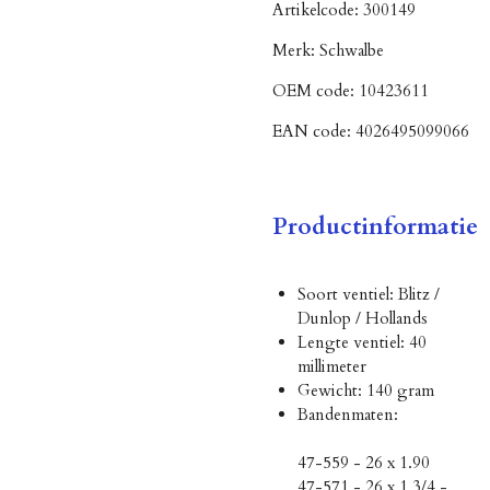
Artikelcode:
300149
Merk:
Schwalbe
OEM code:
10423611
EAN code:
4026495099066
Productinformatie
Soort ventiel: Blitz /
Dunlop / Hollands
Lengte ventiel: 40
millimeter
Gewicht: 140 gram
Bandenmaten:
47-559 - 26 x 1.90
47-571 - 26 x 1 3/4 -