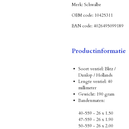
Merk:
Schwalbe
OEM code:
10425311
EAN code:
4026495099189
Productinformatie
Soort ventiel: Blitz /
Dunlop / Hollands
Lengte ventiel: 40
millimeter
Gewicht: 190 gram
Bandenmaten:
40-559 - 26 x 1.50
47-559 - 26 x 1.90
50-559 - 26 x 2.00