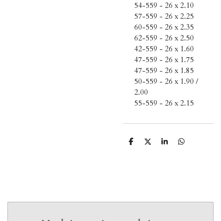
54-559 - 26 x 2.10
57-559 - 26 x 2.25
60-559 - 26 x 2.35
62-559 - 26 x 2.50
42-559 - 26 x 1.60
47-559 - 26 x 1.75
47-559 - 26 x 1.85
50-559 - 26 x 1.90 /
2.00
55-559 - 26 x 2.15
D
D
S
D
e
e
h
e
l
e
a
l
e
l
r
e
n
e
n