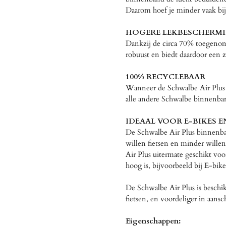
Daarom hoef je minder vaak bi
HOGERE LEKBESCHERM
Dankzij de circa 70% toegenom
robuust en biedt daardoor een 
100% RECYCLEBAAR
Wanneer de Schwalbe Air Plus 
alle andere Schwalbe binnenba
IDEAAL VOOR E-BIKES 
De Schwalbe Air Plus binnenband
willen fietsen en minder wille
Air Plus uitermate geschikt voo
hoog is, bijvoorbeeld bij E-bik
De Schwalbe Air Plus is beschi
fietsen, en voordeliger in aans
Eigenschappen: