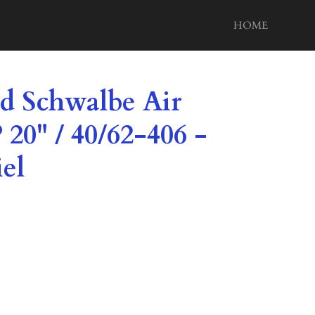
HOME
 Schwalbe Air
20" / 40/62-406 -
el