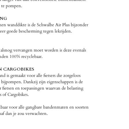
j te pompen.
ING
en wanddikte is de Schwalbe Air Plus bijzonder
zeer goede bescherming tegen lekrijden.
alsnog vervangen moet worden is deze evenals
nden 100% recyclebaar.
EN CARGOBIKES
 is gemaakt voor alle fietsers die zorgeloos
n bijpompen. Dankzij zijn eigenschappen is de
r fietsen en toepassingen waarvan de belasting
es of Cargobikes.
kbaar voor alle gangbare bandenmaten en soorten
chaf dan je zou verwachten.