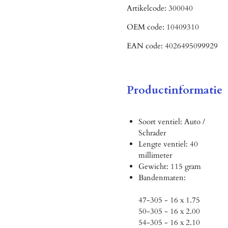
Artikelcode:
300040
OEM code:
10409310
EAN code:
4026495099929
Productinformatie
Soort ventiel: Auto /
Schrader
Lengte ventiel: 40
millimeter
Gewicht: 115 gram
Bandenmaten:
47-305 - 16 x 1.75
50-305 - 16 x 2.00
54-305 - 16 x 2.10