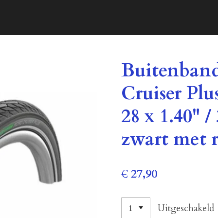
Buitenban
Cruiser Pl
28 x 1.40" 
zwart met r
€ 27,90
Uitgeschakeld