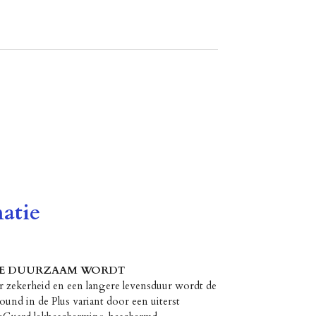
atie
IE DUURZAAM WORDT
zekerheid en een langere levensduur wordt de
nd in de Plus variant door een uiterst