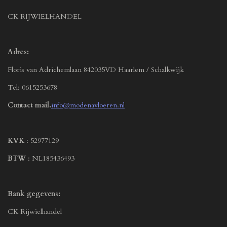
CK RIJWIELHANDEL
Adres:
Floris van Adrichemlaan 842035VD Haarlem / Schalkwijk
Tel: 0615253678
Contact mail.
info@modenavloeren.nl
KVK
: 52977129
BTW
: NL185436493
Bank gegevens:
CK Rijwielhandel