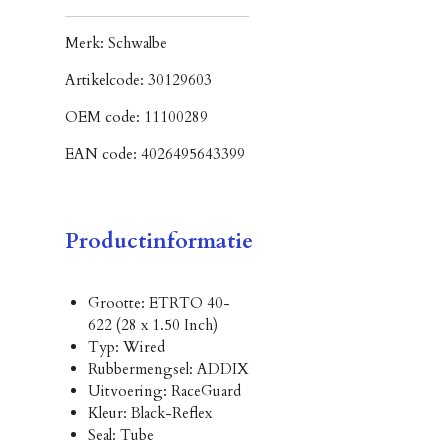
Merk:
Schwalbe
Artikelcode:
30129603
OEM code:
11100289
EAN code:
4026495643399
Productinformatie
Grootte: ETRTO 40-
622 (28 x 1.50 Inch)
Typ: Wired
Rubbermengsel: ADDIX
Uitvoering: RaceGuard
Kleur: Black-Reflex
Seal: Tube