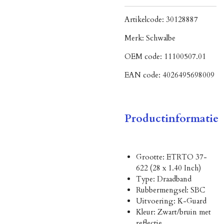
Artikelcode:
30128887
Merk:
Schwalbe
OEM code:
11100507.01
EAN code:
4026495698009
Productinformatie
Grootte: ETRTO 37-
622 (28 x 1.40 Inch)
Type: Draadband
Rubbermengsel: SBC
Uitvoering: K-Guard
Kleur: Zwart/bruin met
reflectie