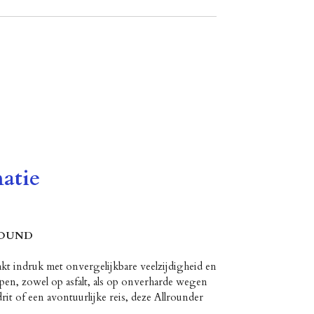
atie
ROUND
kt indruk met onvergelijkbare veelzijdigheid en
pen, zowel op asfalt, als op onverharde wegen
it of een avontuurlijke reis, deze Allrounder