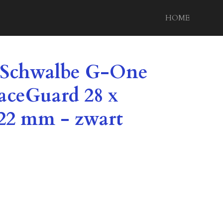
HOME
Schwalbe G-One
aceGuard 28 x
622 mm - zwart