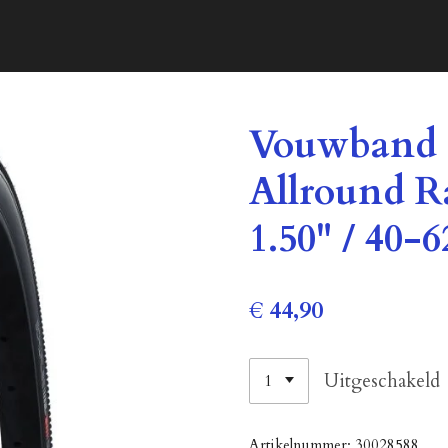
Vouwband 
Allround R
1.50" / 40-
€ 44,90
Uitgeschakeld
Artikelnummer:
30028588