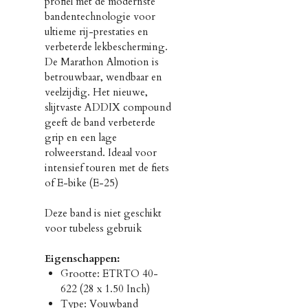
profiel met de modernste
bandentechnologie voor
ultieme rij-prestaties en
verbeterde lekbescherming.
De Marathon Almotion is
betrouwbaar, wendbaar en
veelzijdig. Het nieuwe,
slijtvaste ADDIX compound
geeft de band verbeterde
grip en een lage
rolweerstand. Ideaal voor
intensief touren met de fiets
of E-bike (E-25)
Deze band is niet geschikt
voor tubeless gebruik
Eigenschappen:
Grootte: ETRTO 40-
622 (28 x 1.50 Inch)
Type: Vouwband