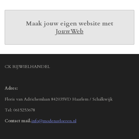
Maak jouw eigen website met
JouwWeb
CK RIJWIELHANDEL
Adres:
Floris van Adrichemlaan 842035VD Haarlem / Schalkwijk
Tel: 0615253678
Contact mail.
info@modenavloeren.nl