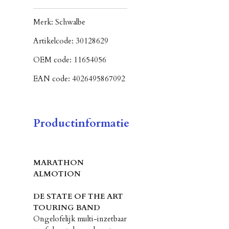
Merk:
Schwalbe
Artikelcode:
30128629
OEM code:
11654056
EAN code:
4026495867092
Productinformatie
MARATHON
ALMOTION
DE STATE OF THE ART
TOURING BAND
Ongelofelijk multi-inzetbaar