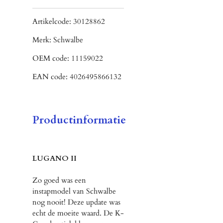
Artikelcode:
30128862
Merk:
Schwalbe
OEM code:
11159022
EAN code:
4026495866132
Productinformatie
LUGANO II
Zo goed was een
instapmodel van Schwalbe
nog nooit! Deze update was
echt de moeite waard. De K-