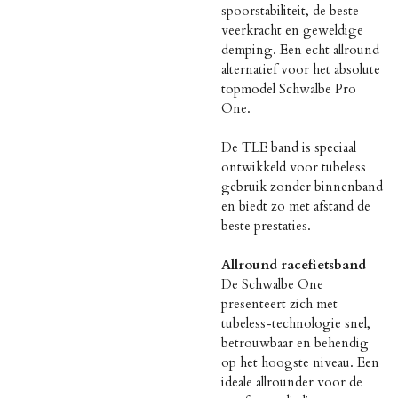
spoorstabiliteit, de beste
veerkracht en geweldige
demping. Een echt allround
alternatief voor het absolute
topmodel Schwalbe Pro
One.
De TLE band is speciaal
ontwikkeld voor tubeless
gebruik zonder binnenband
en biedt zo met afstand de
beste prestaties.
Allround racefietsband
De Schwalbe One
presenteert zich met
tubeless-technologie snel,
betrouwbaar en behendig
op het hoogste niveau. Een
ideale allrounder voor de