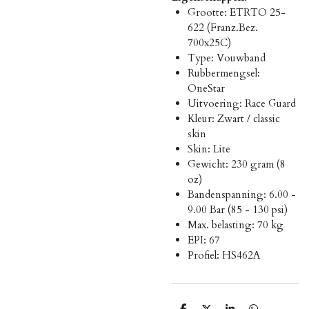
Grootte: ETRTO 25-
622 (Franz.Bez.
700x25C)
Type: Vouwband
Rubbermengsel:
OneStar
Uitvoering: Race Guard
Kleur: Zwart / classic
skin
Skin: Lite
Gewicht: 230 gram (8
oz)
Bandenspanning: 6.00 -
9.00 Bar (85 - 130 psi)
Max. belasting: 70 kg
EPI: 67
Profiel: HS462A