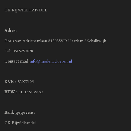
CK RIJWIELHANDEL
Adres:
Floris van Adrichemlaan 842035VD Haarlem / Schalkwijk
Tel: 0615253678
Contact mail.
info@modenavloeren.nl
KVK
: 52977129
BTW
: NL185436493
Bank gegevens:
CK Rijwielhandel