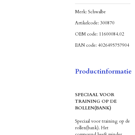
Merk:
Schwalbe
Artikelcode:
300870
OEM code:
11600084.02
EAN code:
4026495757904
Productinformatie
SPECIAAL VOOR
TRAINING OP DE
ROLLEN(BANK)
Speciaal voor training op de
rollen(bank). Het
compound heeft minder