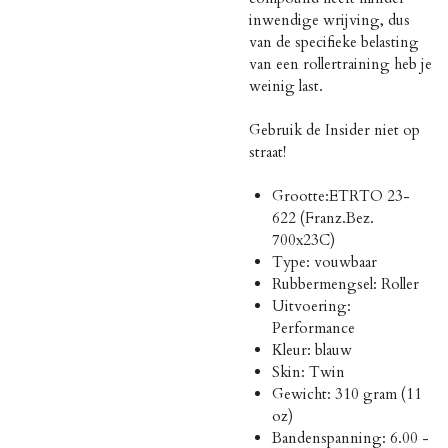
inwendige wrijving, dus
van de specifieke belasting
van een rollertraining heb je
weinig last.
Gebruik de Insider niet op
straat!
Grootte:ETRTO 23-
622 (Franz.Bez.
700x23C)
Type: vouwbaar
Rubbermengsel: Roller
Uitvoering:
Performance
Kleur: blauw
Skin: Twin
Gewicht: 310 gram (11
oz)
Bandenspanning: 6.00 -