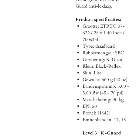
Guard anti-leklaag.
Product specificaties:
Grootte: ETRTO 37-
622 / 28 x 1.40 Inch /
700x35C
Type: draadband
Rubbermengsel: SBC
Uitvoering: K-Guard
Kleur: Black-Reflex
Skin: Lite
Gewicht: 560 g (20 oz)
Bandenspanning: 3.00 -
5.00 Bar (45 - 70 psi)
Max. belasting: 90 kg
EPI: 50
Profiel: HS421
Binnenbanden: 17, 18
Level 3 | K-Guard