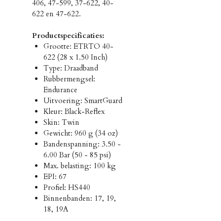
406, 47-599, 37-622, 40-
622 en 47-622.
Productspecificaties:
Grootte: ETRTO 40-
622 (28 x 1.50 Inch)
Type: Draadband
Rubbermengsel:
Endurance
Uitvoering: SmartGuard
Kleur: Black-Reflex
Skin: Twin
Gewicht: 960 g (34 oz)
Bandenspanning: 3.50 -
6.00 Bar (50 - 85 psi)
Max. belasting: 100 kg
EPI: 67
Profiel: HS440
Binnenbanden: 17, 19,
18, 19A