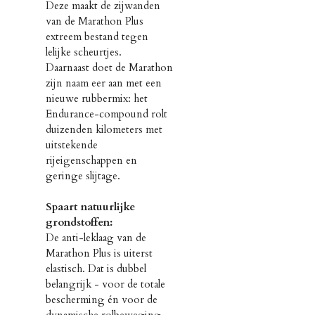
Deze maakt de zijwanden
van de Marathon Plus
extreem bestand tegen
lelijke scheurtjes.
Daarnaast doet de Marathon
zijn naam eer aan met een
nieuwe rubbermix: het
Endurance-compound rolt
duizenden kilometers met
uitstekende
rijeigenschappen en
geringe slijtage.
Spaart natuurlijke
grondstoffen:
De anti-leklaag van de
Marathon Plus is uiterst
elastisch. Dat is dubbel
belangrijk - voor de totale
bescherming én voor de