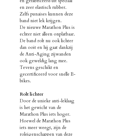
en gefabriceerd uit speciaal
en zeer elastisch rubber.
Zelfs punaises kunnen deze
band niet lek krijgen.
De nieuwe Marathon Plus is
echter niet alleen onplatbaar.
De band rolt nu ook lichter
dan ooit en hij gaat dankzij
de Anti-Aging zijwanden
ook geweldig lang mee.
Tevens geschikt en
gecertificeerd voor snelle E-
bikes.
Rolt lichter
Door de unieke anti-leklaag
is het gewicht van de
Marathon Plus iets hoger.
Hoewel de Marathon Plus
iets meer weegt, zijn de
roleigenschappen van deze