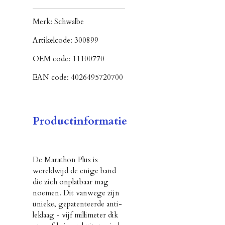
Merk:
Schwalbe
Artikelcode:
300899
OEM code:
11100770
EAN code:
4026495720700
Productinformatie
De Marathon Plus is
wereldwijd de enige band
die zich onplatbaar mag
noemen. Dit vanwege zijn
unieke, gepatenteerde anti-
leklaag - vijf millimeter dik