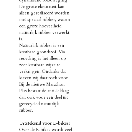
dynamische rolbeweging.
De grote elasticiteit kan
alleen gerealiseerd worden
met speciaal rubber, waarin
een grote hoeveelheid
natuurlijk rubber verwerkt
is.
Natuurlijk rubber is een
kostbare grondstof. Via
recycling is het alleen op
zeer kostbare wijze te
verkrijgen. Ondanks dat
kiezen wij daar toch voor.
Bij de nieuwe Marathon
Plus bestaat de anti-leklaag
dan ook voor een deel uit
gerecycled natuurlijk
rubber.
Uitstekend voor E-bikes:
Over de E-bikes wordt veel