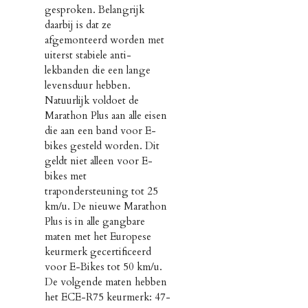
gesproken. Belangrijk
daarbij is dat ze
afgemonteerd worden met
uiterst stabiele anti-
lekbanden die een lange
levensduur hebben.
Natuurlijk voldoet de
Marathon Plus aan alle eisen
die aan een band voor E-
bikes gesteld worden. Dit
geldt niet alleen voor E-
bikes met
trapondersteuning tot 25
km/u. De nieuwe Marathon
Plus is in alle gangbare
maten met het Europese
keurmerk gecertificeerd
voor E-Bikes tot 50 km/u.
De volgende maten hebben
het ECE-R75 keurmerk: 47-