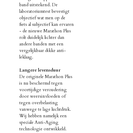
band uitstekend. De
laboratoriumtest bevestigt
objectief wat men op de
fiets al subjectief kan ervaren
- de nieuwe Marathon Plus
rolt duidelijk lichter dan
andere banden met een
vergelijkbaar dikke anti-
leklaag.
Langere levensduur
De originele Marathon Plus
is nu beschermd tegen
voortijdige veroudering
door weersinvloeden of
tegen overbelasting
vanwege te lage luchtdruk.
Wij hebben namelijk een
speciale Anti-Aging
technologie ontwikkeld.