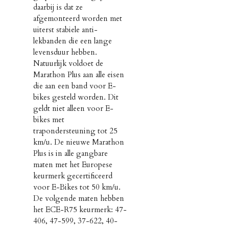
daarbij is dat ze
afgemonteerd worden met
uiterst stabiele anti-
lekbanden die een lange
levensduur hebben.
Natuurlijk voldoet de
Marathon Plus aan alle eisen
die aan een band voor E-
bikes gesteld worden. Dit
geldt niet alleen voor E-
bikes met
trapondersteuning tot 25
km/u. De nieuwe Marathon
Plus is in alle gangbare
maten met het Europese
keurmerk gecertificeerd
voor E-Bikes tot 50 km/u.
De volgende maten hebben
het ECE-R75 keurmerk: 47-
406, 47-599, 37-622, 40-