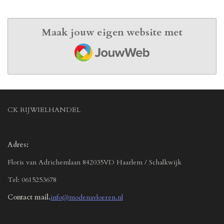
Maak jouw eigen website met
JouwWeb
CK RIJWIELHANDEL
Adres:
Floris van Adrichemlaan 842035VD Haarlem / Schalkwijk
Tel: 0615253678
Contact mail.
info@modenavloeren.nl