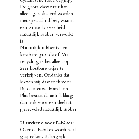
dynamische rolbeweging.
De grote elasticiteit kan
alleen gerealiseerd worden
met speciaal rubber, waarin
een grote hoeveelheid
natuurlijk rubber verwerkt
is.
Natuurlijk rubber is een
kostbare grondstof. Via
recycling is het alleen op
zeer kostbare wijze te
verkrijgen. Ondanks dat
kiezen wij daar toch voor.
Bij de nieuwe Marathon
Plus bestaat de anti-leklaag
dan ook voor een deel uit
gerecycled natuurlijk rubber
Uitstekend voor E-bikes:
Over de E-bikes wordt veel
gesproken. Belangrijk