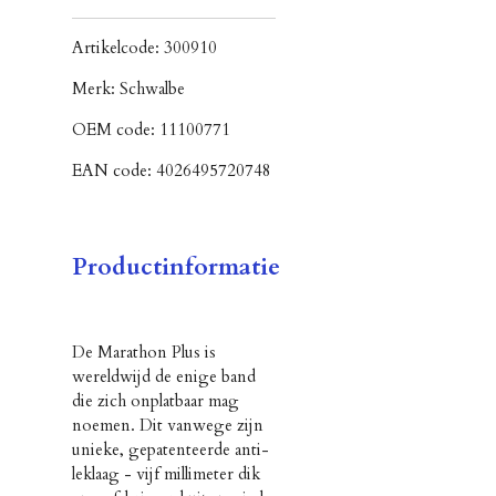
Artikelcode:
300910
Merk:
Schwalbe
OEM code:
11100771
EAN code:
4026495720748
Productinformatie
De Marathon Plus is
wereldwijd de enige band
die zich onplatbaar mag
noemen. Dit vanwege zijn
unieke, gepatenteerde anti-
leklaag - vijf millimeter dik