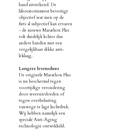
band uitstekend. De
laboratoriumtest bevestigt
objectief wat men op de
fiets al subjectief kan ervaren
- de nieuwe Marathon Plus
rolt duidelijk lichter dan
andere banden met een
vergelijkbaar dikke anti-
leklaag.
Langere levensduur
De originele Marathon Plus
is nu beschermd tegen
voortijdige veroudering
door weersinvloeden of
tegen overbelasting
vanwege te lage luchtdruk.
Wij hebben namelijk een
speciale Anti-Aging
technologie ontwikkeld.