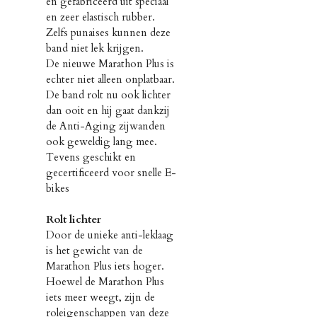
en gefabriceerd uit speciaal
en zeer elastisch rubber.
Zelfs punaises kunnen deze
band niet lek krijgen.
De nieuwe Marathon Plus is
echter niet alleen onplatbaar.
De band rolt nu ook lichter
dan ooit en hij gaat dankzij
de Anti-Aging zijwanden
ook geweldig lang mee.
Tevens geschikt en
gecertificeerd voor snelle E-
bikes
Rolt lichter
Door de unieke anti-leklaag
is het gewicht van de
Marathon Plus iets hoger.
Hoewel de Marathon Plus
iets meer weegt, zijn de
roleigenschappen van deze