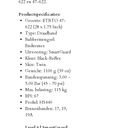
622 en 47-622.
Productspecificaties:
Grootte: ETRTO 47-
622 (28 x 1.75 Inch)
Type: Draadband
Rubbermengsel:
Endurance
Uitvoering: SmartGuard
Kleur: Black-Reflex
Skin: Twin
Gewicht: 1100 g (39 oz)
Bandenspanning: 3.00 -
5.00 Bar (45 - 70 psi)
Max. belasting: 115 kg
EPI: 67
Profiel: HS440
Binnenbanden: 17, 19,
19A
Level 6 | SmartGuard