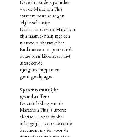
Deze maakt de zijwanden
van de Marathon Plus
extreem bestand tegen
lelijke scheurtjes.
Daarnaast doet de Marathon
zijn naam eer aan met een
nieuwe rubbermix: het
Endurance-compound rolt
duizenden kilometers met
uitstekende
rijeigenschappen en
geringe slijtage.
Spaart natuurlijke
grondstoffen:
De anti-leklaag van de
Marathon Plus is uiterst
elastisch. Dat is dubbel
belangrijk - voor de totale
bescherming én voor de