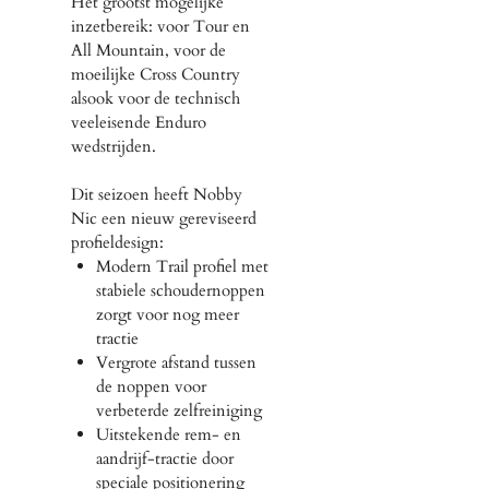
Het grootst mogelijke
inzetbereik: voor Tour en
All Mountain, voor de
moeilijke Cross Country
alsook voor de technisch
veeleisende Enduro
wedstrijden.
Dit seizoen heeft Nobby
Nic een nieuw gereviseerd
profieldesign:
Modern Trail profiel met
stabiele schoudernoppen
zorgt voor nog meer
tractie
Vergrote afstand tussen
de noppen voor
verbeterde zelfreiniging
Uitstekende rem- en
aandrijf-tractie door
speciale positionering