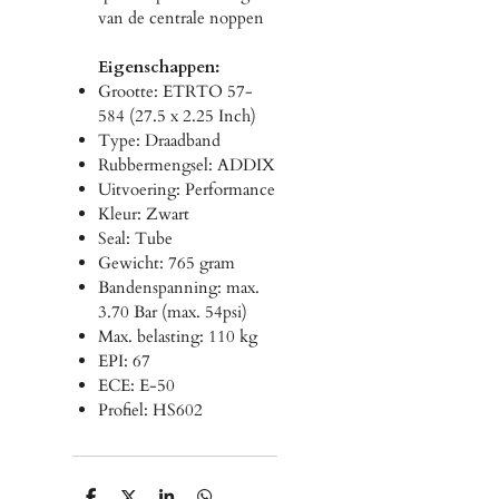
van de centrale noppen
Eigenschappen:
Grootte: ETRTO 57-
584 (27.5 x 2.25 Inch)
Type: Draadband
Rubbermengsel: ADDIX
Uitvoering: Performance
Kleur: Zwart
Seal: Tube
Gewicht: 765 gram
Bandenspanning: max.
3.70 Bar (max. 54psi)
Max. belasting: 110 kg
EPI: 67
ECE: E-50
Profiel: HS602