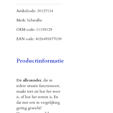
Artikelcode: 30127134
Merk:
Schwalbe
OEM code:
11159129
EAN code:
4026495877039
Productinformatie
De allrounder
, die in
iedere situatie functioneert,
maakt niet uit hoe het weer
is, of hoe het terrein is. En
dat met een in vergelijking
gering gewicht!