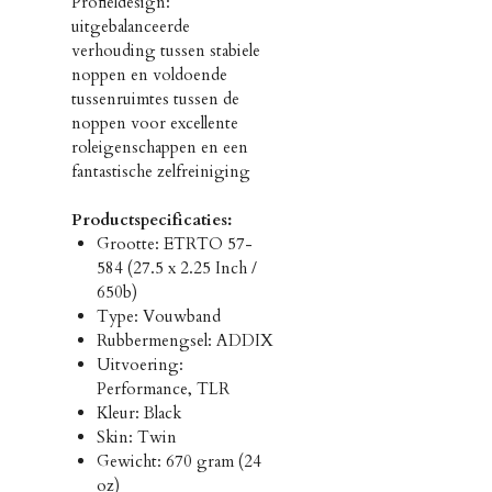
Profieldesign:
uitgebalanceerde
verhouding tussen stabiele
noppen en voldoende
tussenruimtes tussen de
noppen voor excellente
roleigenschappen en een
fantastische zelfreiniging
Productspecificaties:
Grootte: ETRTO 57-
584 (27.5 x 2.25 Inch /
650b)
Type: Vouwband
Rubbermengsel: ADDIX
Uitvoering:
Performance, TLR
Kleur: Black
Skin: Twin
Gewicht: 670 gram (24
oz)