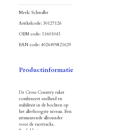
Merk:
Schwalbe
Artikelcode:
30127126
OEM code:
11601043
EAN code:
4026495821629
Productinformatie
De Cross Country raket
combineert snelheid en
stabiliteit in de bochten op
het allerhoogste niveau. Een
uitmuntende allrounder
voor de racetracks.