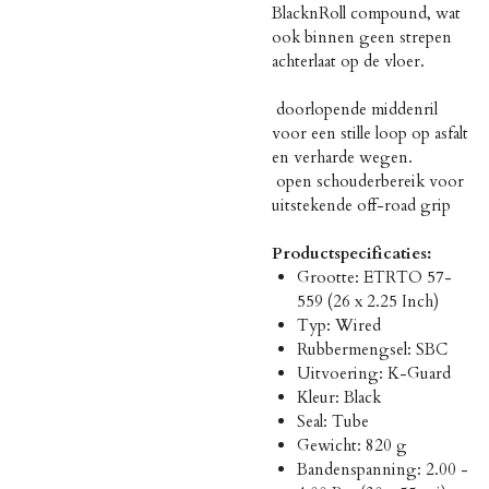
BlacknRoll compound, wat
ook binnen geen strepen
achterlaat op de vloer.
 doorlopende middenril
voor een stille loop op asfalt
en verharde wegen.
 open schouderbereik voor
uitstekende off-road grip
Productspecificaties:
Grootte: ETRTO 57-
559 (26 x 2.25 Inch)
Typ: Wired
Rubbermengsel: SBC
Uitvoering: K-Guard
Kleur: Black
Seal: Tube
Gewicht: 820 g
Bandenspanning: 2.00 -