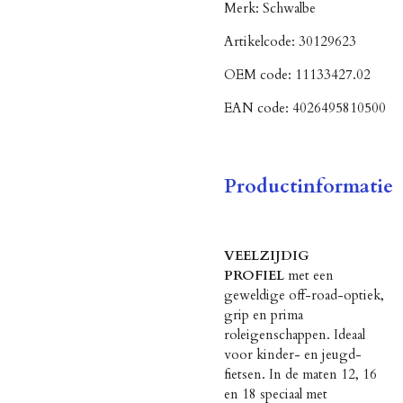
Merk:
Schwalbe
Artikelcode:
30129623
OEM code:
11133427.02
EAN code:
4026495810500
Productinformatie
VEELZIJDIG
PROFIEL
met een
geweldige off-road-optiek,
grip en prima
roleigenschappen. Ideaal
voor kinder- en jeugd-
fietsen. In de maten 12, 16
en 18 speciaal met