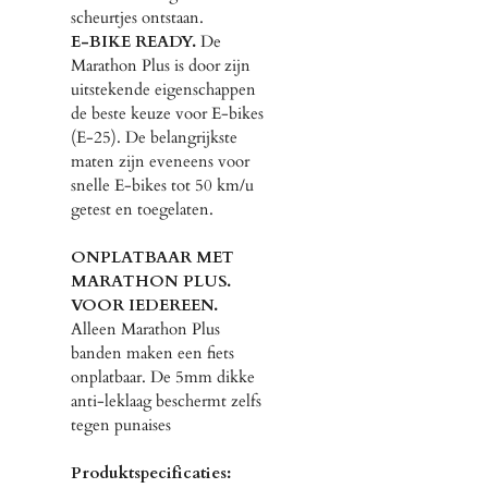
scheurtjes ontstaan.
E-BIKE READY.
De
Marathon Plus is door zijn
uitstekende eigenschappen
de beste keuze voor E-bikes
(E-25). De belangrijkste
maten zijn eveneens voor
snelle E-bikes tot 50 km/u
getest en toegelaten.
ONPLATBAAR MET
MARATHON PLUS.
VOOR IEDEREEN.
Alleen Marathon Plus
banden maken een fiets
onplatbaar. De 5mm dikke
anti-leklaag beschermt zelfs
tegen punaises
Produktspecificaties: