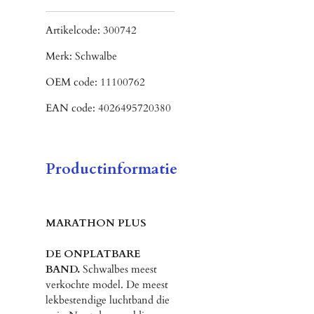
Artikelcode:
300742
Merk:
Schwalbe
OEM code:
11100762
EAN code:
4026495720380
Productinformatie
MARATHON PLUS
DE ONPLATBARE
BAND.
Schwalbes meest
verkochte model. De meest
lekbestendige luchtband die