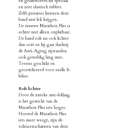
en gefabriceerd uit speciaal
en zeer elastisch rubber.
Zelfs punaises kunnen deze
band niet lek krijgen.
De nieuwe Marathon Plus is
echter niet alleen onplatbaar.
De band rolt nu ook lichter
dan ooit en hij gaat dankzij
de Anti-Aging zijwanden
ook geweldig lang mee.
Tevens geschikt en
gecertificeerd voor snelle E-
bikes
Rolt lichter
Door de unieke anti-leklaag
is het gewicht van de
Marathon Plus iets hoger.
Hoewel de Marathon Plus
iets meer weegt, zijn de
roleigenschappen van deze