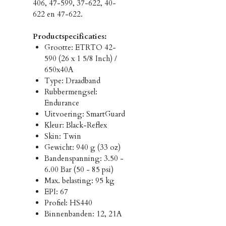
406, 47-599, 37-622, 40-
622 en 47-622.
Productspecificaties:
Grootte: ETRTO 42-
590 (26 x 1 5/8 Inch) /
650x40A
Type: Draadband
Rubbermengsel:
Endurance
Uitvoering: SmartGuard
Kleur: Black-Reflex
Skin: Twin
Gewicht: 940 g (33 oz)
Bandenspanning: 3.50 -
6.00 Bar (50 - 85 psi)
Max. belasting: 95 kg
EPI: 67
Profiel: HS440
Binnenbanden: 12, 21A