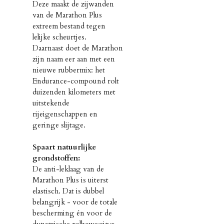
Deze maakt de zijwanden
van de Marathon Plus
extreem bestand tegen
lelijke scheurtjes.
Daarnaast doet de Marathon
zijn naam eer aan met een
nieuwe rubbermix: het
Endurance-compound rolt
duizenden kilometers met
uitstekende
rijeigenschappen en
geringe slijtage.
Spaart natuurlijke
grondstoffen:
De anti-leklaag van de
Marathon Plus is uiterst
elastisch. Dat is dubbel
belangrijk - voor de totale
bescherming én voor de