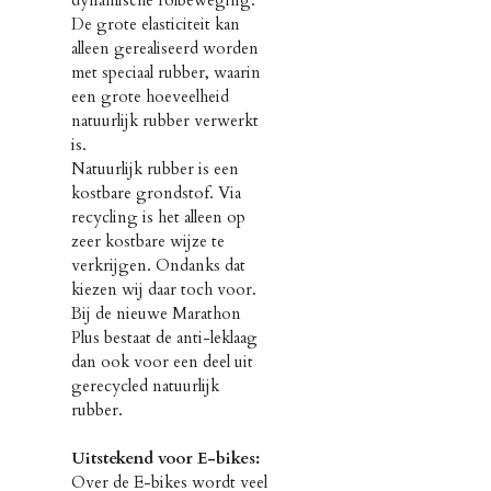
dynamische rolbeweging.
De grote elasticiteit kan
alleen gerealiseerd worden
met speciaal rubber, waarin
een grote hoeveelheid
natuurlijk rubber verwerkt
is.
Natuurlijk rubber is een
kostbare grondstof. Via
recycling is het alleen op
zeer kostbare wijze te
verkrijgen. Ondanks dat
kiezen wij daar toch voor.
Bij de nieuwe Marathon
Plus bestaat de anti-leklaag
dan ook voor een deel uit
gerecycled natuurlijk
rubber.
Uitstekend voor E-bikes:
Over de E-bikes wordt veel