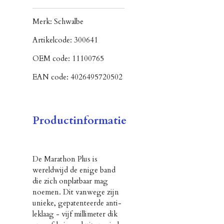
Merk:
Schwalbe
Artikelcode:
300641
OEM code:
11100765
EAN code:
4026495720502
Productinformatie
De Marathon Plus is
wereldwijd de enige band
die zich onplatbaar mag
noemen. Dit vanwege zijn
unieke, gepatenteerde anti-
leklaag - vijf millimeter dik