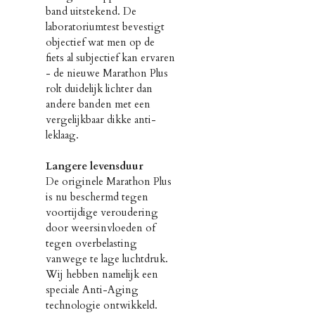
band uitstekend. De
laboratoriumtest bevestigt
objectief wat men op de
fiets al subjectief kan ervaren
- de nieuwe Marathon Plus
rolt duidelijk lichter dan
andere banden met een
vergelijkbaar dikke anti-
leklaag.
Langere levensduur
De originele Marathon Plus
is nu beschermd tegen
voortijdige veroudering
door weersinvloeden of
tegen overbelasting
vanwege te lage luchtdruk.
Wij hebben namelijk een
speciale Anti-Aging
technologie ontwikkeld.