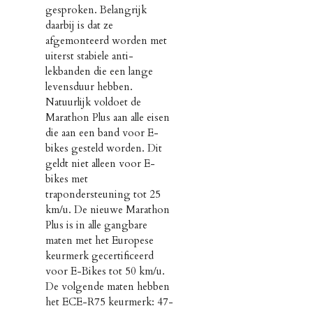
gesproken. Belangrijk
daarbij is dat ze
afgemonteerd worden met
uiterst stabiele anti-
lekbanden die een lange
levensduur hebben.
Natuurlijk voldoet de
Marathon Plus aan alle eisen
die aan een band voor E-
bikes gesteld worden. Dit
geldt niet alleen voor E-
bikes met
trapondersteuning tot 25
km/u. De nieuwe Marathon
Plus is in alle gangbare
maten met het Europese
keurmerk gecertificeerd
voor E-Bikes tot 50 km/u.
De volgende maten hebben
het ECE-R75 keurmerk: 47-