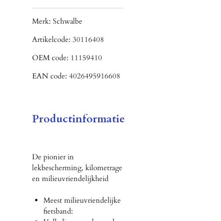
Merk:
Schwalbe
Artikelcode:
30116408
OEM code:
11159410
EAN code:
4026495916608
Productinformatie
De pionier in
lekbescherming, kilometrage
en milieuvriendelijkheid
Meest milieuvriendelijke
fietsband: