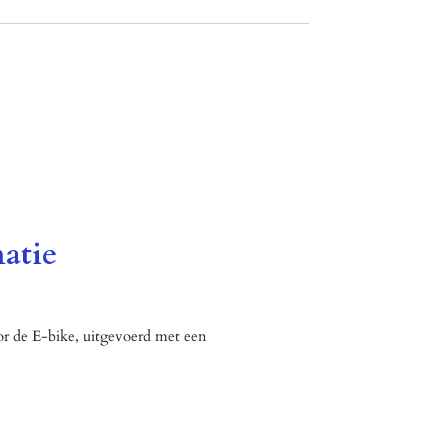
atie
r de E-bike, uitgevoerd met een