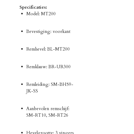
Specificaties:
Model: MT200
Bevestiging: voorkant
Remhevel: BL-MT200
Remklauw: BR-UR300
Remleiding: SM-BH59-
JK-SS
Aanbevolen remschijf:
SM-RT10, SM-RT26
Hevelgrootte: 3 vingers