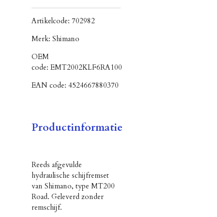
Artikelcode:
702982
Merk:
Shimano
OEM
code:
EMT2002KLF6RA100
EAN code:
4524667880370
Productinformatie
Reeds afgevulde
hydraulische schijfremset
van Shimano, type MT200
Road. Geleverd zonder
remschijf.