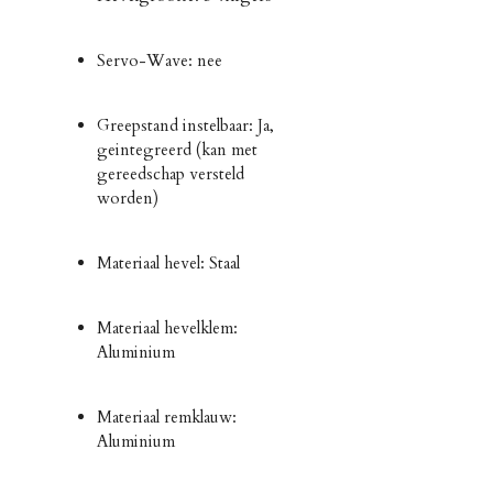
Servo-Wave: nee
Greepstand instelbaar: Ja,
geintegreerd (kan met
gereedschap versteld
worden)
Materiaal hevel: Staal
Materiaal hevelklem:
Aluminium
Materiaal remklauw:
Aluminium