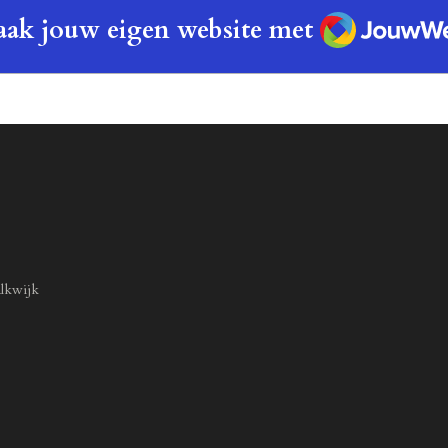
JouwWeb
ak jouw eigen website met
lkwijk