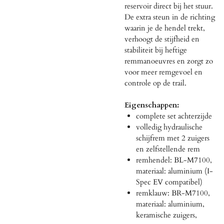
reservoir direct bij het stuur.
De extra steun in de richting
waarin je de hendel trekt,
verhoogt de stijfheid en
stabiliteit bij heftige
remmanoeuvres en zorgt zo
voor meer remgevoel en
controle op de trail.
Eigenschappen:
complete set achterzijde
volledig hydraulische
schijfrem met 2 zuigers
en zelfstellende rem
remhendel: BL-M7100,
materiaal: aluminium (I-
Spec EV compatibel)
remklauw: BR-M7100,
materiaal: aluminium,
keramische zuigers,