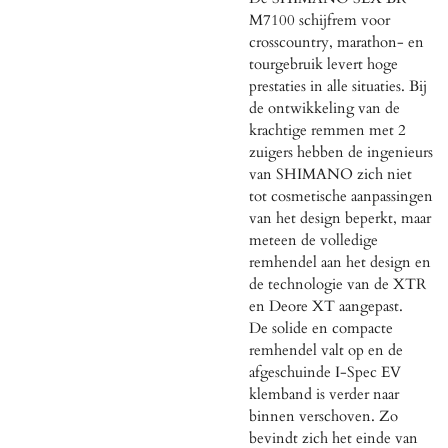
M7100 schijfrem voor
crosscountry, marathon- en
tourgebruik levert hoge
prestaties in alle situaties. Bij
de ontwikkeling van de
krachtige remmen met 2
zuigers hebben de ingenieurs
van SHIMANO zich niet
tot cosmetische aanpassingen
van het design beperkt, maar
meteen de volledige
remhendel aan het design en
de technologie van de XTR
en Deore XT aangepast.
De solide en compacte
remhendel valt op en de
afgeschuinde I-Spec EV
klemband is verder naar
binnen verschoven. Zo
bevindt zich het einde van