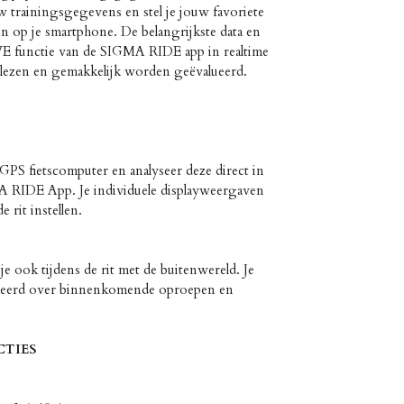
w trainingsgegevens en stel je jouw favoriete
n op je smartphone. De belangrijkste data en
VE functie van de SIGMA RIDE app in realtime
lezen en gemakkelijk worden geëvalueerd.
GPS fietscomputer en analyseer deze direct in
A RIDE App. Je individuele displayweergaven
 rit instellen.
e ook tijdens de rit met de buitenwereld. Je
rmeerd over binnenkomende oproepen en
CTIES