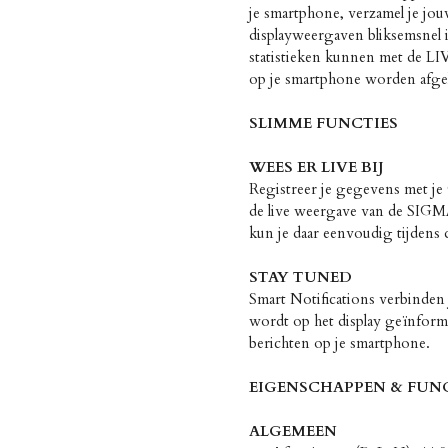
je smartphone, verzamel je jou
displayweergaven bliksemsnel i
statistieken kunnen met de LI
op je smartphone worden afge
SLIMME FUNCTIES
WEES ER LIVE BIJ
Registreer je gegevens met je 
de live weergave van de SIGM
kun je daar eenvoudig tijdens de
STAY TUNED
Smart Notifications verbinden j
wordt op het display geïnfo
berichten op je smartphone.
EIGENSCHAPPEN & FUN
ALGEMEEN