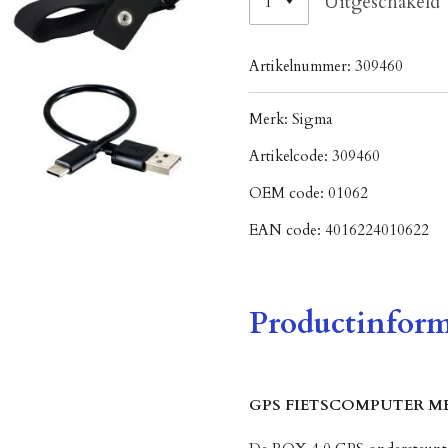
Uitgeschakeld
Artikelnummer:
309460
Merk:
Sigma
Artikelcode:
309460
OEM code:
01062
EAN code:
4016224010622
Productinform
GPS FIETSCOMPUTER M